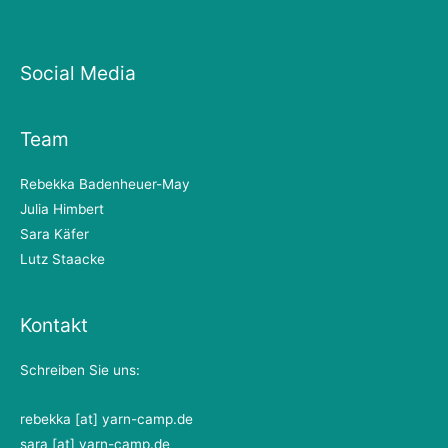
Social Media
Team
Rebekka Badenheuer-May
Julia Himbert
Sara Käfer
Lutz Staacke
Kontakt
Schreiben Sie uns:
rebekka [at] yarn-camp.de
sara [at] yarn-camp.de