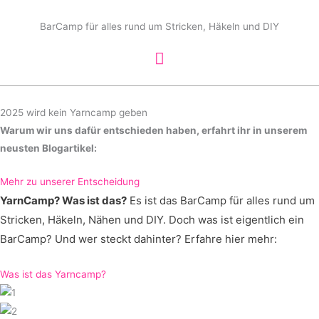
Zum
Hauptmenü
Inhalt
BarCamp für alles rund um Stricken, Häkeln und DIY
springen
2025 wird kein Yarncamp geben
Warum wir uns dafür entschieden haben, erfahrt ihr in unserem
neusten Blogartikel:
Mehr zu unserer Entscheidung
YarnCamp? Was ist das?
Es ist das BarCamp für alles rund um
Stricken, Häkeln, Nähen und DIY.
Doch was ist eigentlich ein
BarCamp? Und wer steckt dahinter? Erfahre hier mehr:
Was ist das Yarncamp?