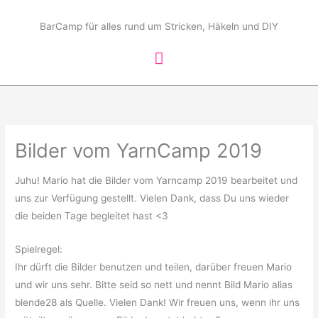
Zum
Hauptmenü
Inhalt
BarCamp für alles rund um Stricken, Häkeln und DIY
springen
Bilder vom YarnCamp 2019
Juhu! Mario hat die Bilder vom Yarncamp 2019 bearbeitet und
uns zur Verfügung gestellt. Vielen Dank, dass Du uns wieder
die beiden Tage begleitet hast <3
Spielregel:
Ihr dürft die Bilder benutzen und teilen, darüber freuen Mario
und wir uns sehr. Bitte seid so nett und nennt Bild Mario alias
blende28 als Quelle. Vielen Dank! Wir freuen uns, wenn ihr uns