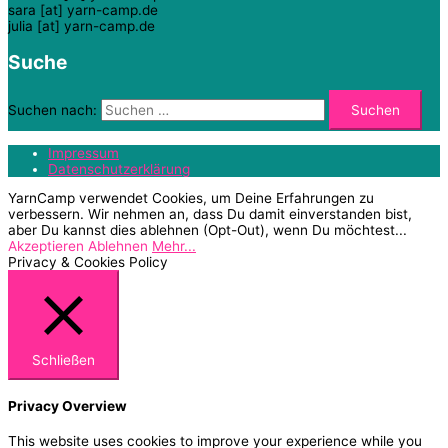
sara [at] yarn-camp.de
julia [at] yarn-camp.de
Suche
Suchen nach:
Impressum
Datenschutzerklärung
YarnCamp verwendet Cookies, um Deine Erfahrungen zu
verbessern. Wir nehmen an, dass Du damit einverstanden bist,
aber Du kannst dies ablehnen (Opt-Out), wenn Du möchtest...
Akzeptieren
Ablehnen
Mehr...
Privacy & Cookies Policy
Schließen
Privacy Overview
This website uses cookies to improve your experience while you