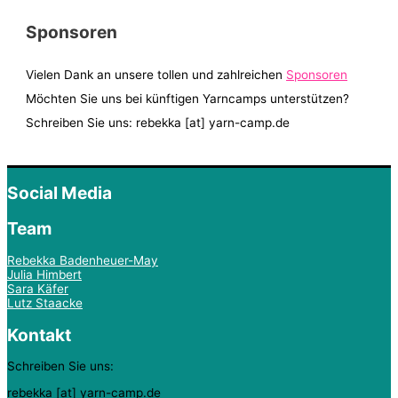
Sponsoren
Vielen Dank an unsere tollen und zahlreichen
Sponsoren
Möchten Sie uns bei künftigen Yarncamps unterstützen?
Schreiben Sie uns: rebekka [at] yarn-camp.de
Social Media
Team
Rebekka Badenheuer-May
Julia Himbert
Sara Käfer
Lutz Staacke
Kontakt
Schreiben Sie uns:
rebekka [at] yarn-camp.de