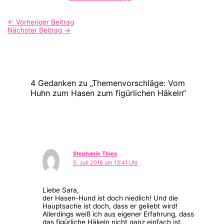
←
Vorheriger Beitrag
Nächster Beitrag
→
4 Gedanken zu „Themenvorschläge: Vom
Huhn zum Hasen zum figürlichen Häkeln“
Stephanie Thies
5. Juli 2016 um 13:41 Uhr
Liebe Sara,
der Hasen-Hund ist doch niedlich! Und die
Hauptsache ist doch, dass er geliebt wird!
Allerdings weiß ich aus eigener Erfahrung, dass
das figürliche Häkeln nicht ganz einfach ist,