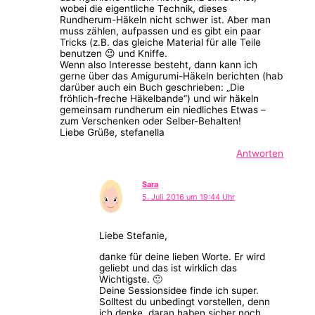
wobei die eigentliche Technik, dieses
Rundherum-Häkeln nicht schwer ist. Aber man
muss zählen, aufpassen und es gibt ein paar
Tricks (z.B. das gleiche Material für alle Teile
benutzen 😉 und Kniffe.
Wenn also Interesse besteht, dann kann ich
gerne über das Amigurumi-Häkeln berichten (hab
darüber auch ein Buch geschrieben: „Die
fröhlich-freche Häkelbande“) und wir häkeln
gemeinsam rundherum ein niedliches Etwas –
zum Verschenken oder Selber-Behalten!
Liebe Grüße, stefanella
Antworten
Sara
5. Juli 2016 um 19:44 Uhr
Liebe Stefanie,
danke für deine lieben Worte. Er wird
geliebt und das ist wirklich das
Wichtigste. 🙂
Deine Sessionsidee finde ich super.
Solltest du unbedingt vorstellen, denn
ich denke, daran haben sicher noch