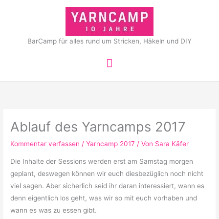
Zum
Hauptmenü
Inhalt
springen
BarCamp für alles rund um Stricken, Häkeln und DIY
Ablauf des Yarncamps 2017
Kommentar verfassen
/
Yarncamp 2017
/ Von
Sara Käfer
Die Inhalte der Sessions werden erst am Samstag morgen
geplant, deswegen können wir euch diesbezüglich noch nicht
viel sagen. Aber sicherlich seid ihr daran interessiert, wann es
denn eigentlich los geht, was wir so mit euch vorhaben und
wann es was zu essen gibt.