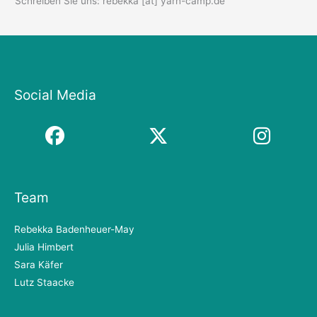
Schreiben Sie uns: rebekka [at] yarn-camp.de
Social Media
Team
Rebekka Badenheuer-May
Julia Himbert
Sara Käfer
Lutz Staacke