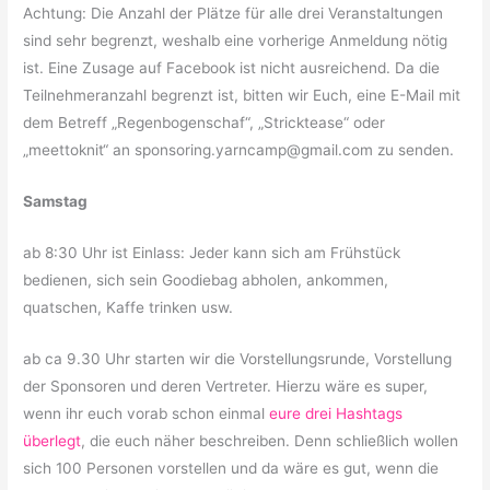
Achtung: Die Anzahl der Plätze für alle drei Veranstaltungen
sind sehr begrenzt, weshalb eine vorherige Anmeldung nötig
ist. Eine Zusage auf Facebook ist nicht ausreichend. Da die
Teilnehmeranzahl begrenzt ist, bitten wir Euch, eine E-Mail mit
dem Betreff „Regenbogenschaf“, „Stricktease“ oder
„meettoknit“ an sponsoring.yarncamp@gmail.
com zu senden.
Samstag
ab 8:30 Uhr ist Einlass: Jeder kann sich am Frühstück
bedienen, sich sein Goodiebag abholen, ankommen,
quatschen, Kaffe trinken usw.
ab ca 9.30 Uhr starten wir die Vorstellungsrunde, Vorstellung
der Sponsoren und deren Vertreter. Hierzu wäre es super,
wenn ihr euch vorab schon einmal
eure drei Hashtags
überlegt
, die euch näher beschreiben. Denn schließlich wollen
sich 100 Personen vorstellen und da wäre es gut, wenn die