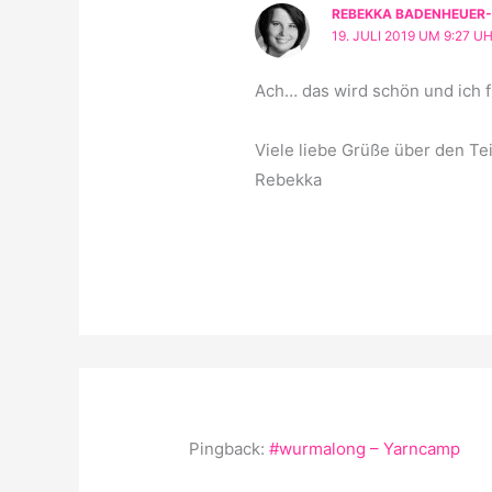
REBEKKA BADENHEUER
19. JULI 2019 UM 9:27 U
Ach… das wird schön und ich f
Viele liebe Grüße über den Te
Rebekka
Pingback:
#wurmalong – Yarncamp