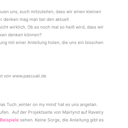
euen uns, euch mitzuteilen, dass wir einen kleinen
ter denken mag man bei den aktuell
ht wirklich. Ob es noch mal so heiß wird, dass wir
icken denken können?
ng mit einer Anleitung holen, die uns ein bisschen
t von www.pascuali.de
Das Tuch ‚winter on my mind‘ hat es uns angetan.
ufen. Auf der Projektseite von Mairlynd auf Ravelry
Beispiele
sehen. Keine Sorge, die Anleitung gibt es