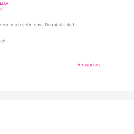
-MAY
HR
reue mich sehr, dass Du mitstrickst.
ich,
Antworten