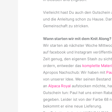
Vielleicht hast Du auch den Gutschei
und die Anleitung schon zu Hause. Dann
Gemeinschaft zu stricken.
Wann starten wir mit dem Knit Along?
Wir starten ab nächster Woche Mittwo
auf facebook und Instagram veröffentli
Zeit genug, den eigenen Stash zu sich
ordern, entweder das
komplette Mater
Apropos Nachschub: Wir haben mit
Pau
von unserer Idee. Wer seinen Bestand 
an
Alpaca Royal
aufstocken möchte, hat 
Gutschein tun: Paul hat uns einen Raba
gegeben. Leider ist von der Farbe 68 
bekommt er eine neue Lieferung.