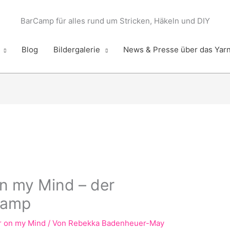
BarCamp für alles rund um Stricken, Häkeln und DIY
Blog
Bildergalerie
News & Presse über das Yar
n my Mind – der
camp
r on my Mind
/ Von
Rebekka Badenheuer-May