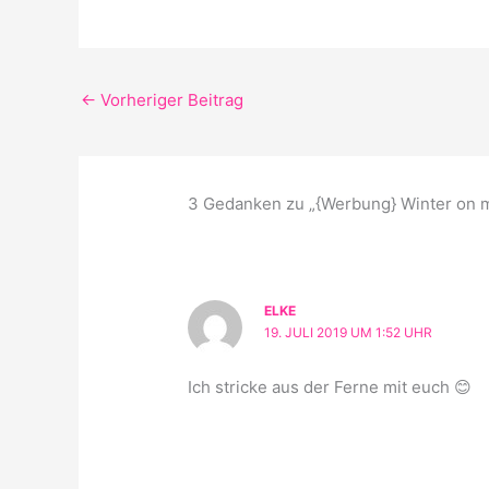
←
Vorheriger Beitrag
3 Gedanken zu „{Werbung} Winter on m
ELKE
19. JULI 2019 UM 1:52 UHR
Ich stricke aus der Ferne mit euch 😊