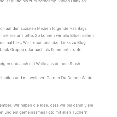
d ist gültig bis zum Yarncamp. Vielen Dank an
doch auf den sozialen Medien folgende Hashtags
kiere uns bitte. So können wir alle Bilder sehen
es mal hakt. Wir freuen uns über Links zu Blog
ebook Gruppe oder auch als Kommentar unter
steigen und auch mit Wolle aus deinem Stash
bination und mit welchen Garnen Du Deinen Winter
mber. Wir haben die Idee, dass wir bis dahin viele
n und ein gemeinsames Foto mit allen Tüchern