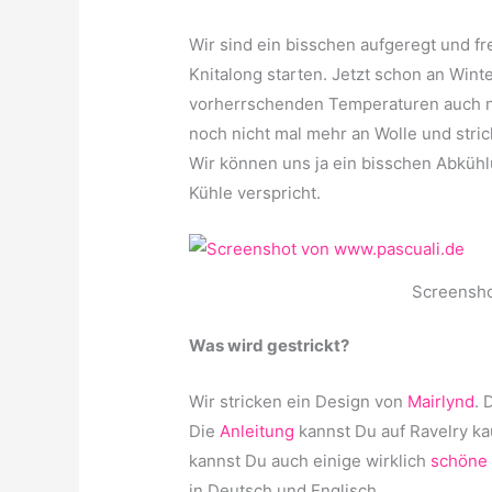
Wir sind ein bisschen aufgeregt und fr
Knitalong starten. Jetzt schon an Win
vorherrschenden Temperaturen auch nic
noch nicht mal mehr an Wolle und str
Wir können uns ja ein bisschen Abkühlu
Kühle verspricht.
Screensho
Was wird gestrickt?
Wir stricken ein Design von
Mairlynd
. 
Die
Anleitung
kannst Du auf Ravelry ka
kannst Du auch einige wirklich
schöne 
in Deutsch und Englisch.