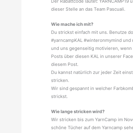
Der Rabattcode lautet: YARNCAMP19 un
dieser Stelle an das Team Pascuali.
Wie mache ich mit?
Du strickst einfach mit uns. Benutze 
#yarncampKAL #winteronmymind und mar
und uns gegenseitig motivieren, wenn 
Posts über diesen KAL in unserer Fac
diesem Post.
Du kannst natürlich zur jeder Zeit ein
stricken.
Wir sind gespannt in welcher Farbkom
strickst.
Wie lange stricken wird?
Wir stricken bis zum YarnCamp im Nove
schöne Tücher auf dem Yarncamp sehe