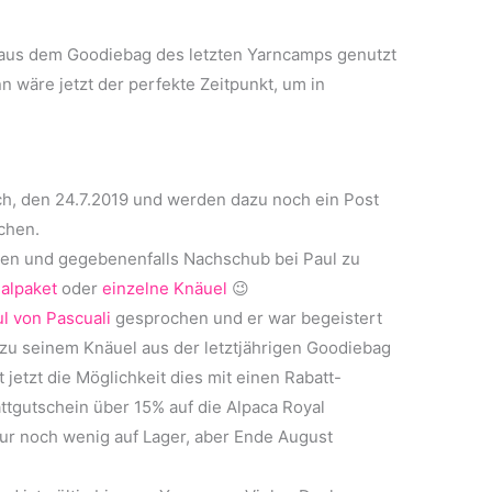
n aus dem Goodiebag des letzten Yarncamps genutzt
 wäre jetzt der perfekte Zeitpunkt, um in
ch, den 24.7.2019 und werden dazu noch ein Post
chen.
ten und gegebenenfalls Nachschub bei Paul zu
ialpaket
oder
einzelne Knäuel
😉
l von Pascuali
gesprochen und er war begeistert
zu seinem Knäuel aus der letztjährigen Goodiebag
jetzt die Möglichkeit dies mit einen Rabatt-
ttgutschein über 15% auf die Alpaca Royal
nur noch wenig auf Lager, aber Ende August