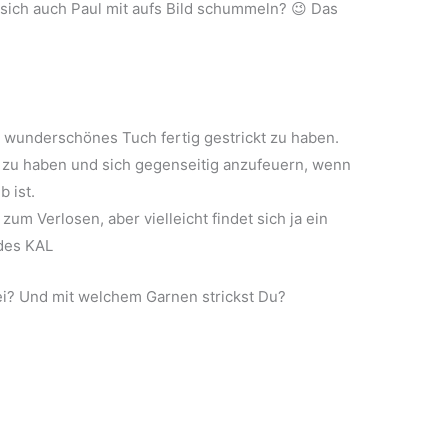
 sich auch Paul mit aufs Bild schummeln? 😉 Das
n wunderschönes Tuch fertig gestrickt zu haben.
t zu haben und sich gegenseitig anzufeuern, wenn
b ist.
zum Verlosen, aber vielleicht findet sich ja ein
 des KAL
bei? Und mit welchem Garnen strickst Du?