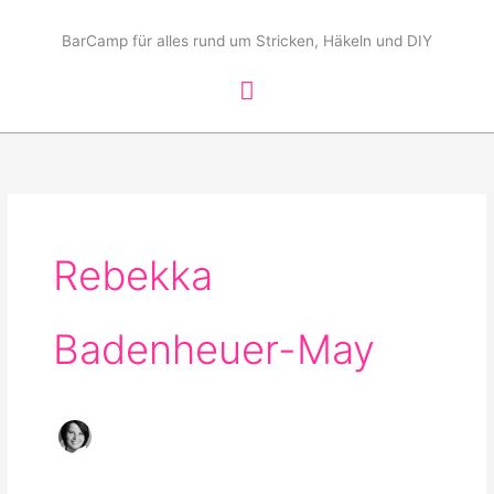
Zum
Hauptmenü
Inhalt
BarCamp für alles rund um Stricken, Häkeln und DIY
springen
Rebekka
Badenheuer-May