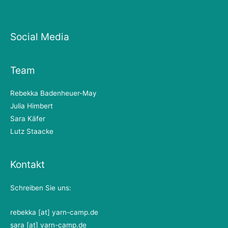
Social Media
Team
Rebekka Badenheuer-May
Julia Himbert
Sara Käfer
Lutz Staacke
Kontakt
Schreiben Sie uns:
rebekka [at] yarn-camp.de
sara [at] yarn-camp.de