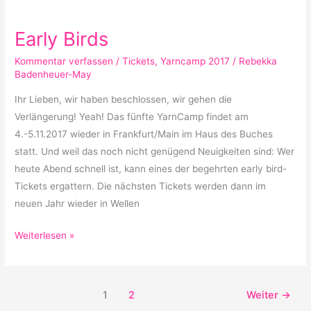
Early
Birds
Early Birds
Kommentar verfassen
/
Tickets
,
Yarncamp 2017
/
Rebekka
Badenheuer-May
Ihr Lieben, wir haben beschlossen, wir gehen die
Verlängerung! Yeah! Das fünfte YarnCamp findet am
4.-5.11.2017 wieder in Frankfurt/Main im Haus des Buches
statt. Und weil das noch nicht genügend Neuigkeiten sind: Wer
heute Abend schnell ist, kann eines der begehrten early bird-
Tickets ergattern. Die nächsten Tickets werden dann im
neuen Jahr wieder in Wellen
Weiterlesen »
1
2
Weiter
→