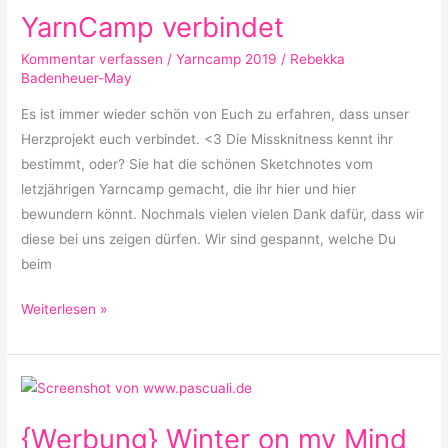
YarnCamp verbindet
Kommentar verfassen
/
Yarncamp 2019
/
Rebekka
Badenheuer-May
Es ist immer wieder schön von Euch zu erfahren, dass unser
Herzprojekt euch verbindet. <3 Die Missknitness kennt ihr
bestimmt, oder? Sie hat die schönen Sketchnotes vom
letzjährigen Yarncamp gemacht, die ihr hier und hier
bewundern könnt. Nochmals vielen vielen Dank dafür, dass wir
diese bei uns zeigen dürfen. Wir sind gespannt, welche Du
beim
Weiterlesen »
{Werbung}
Winter
{Werbung} Winter on my Mind
on