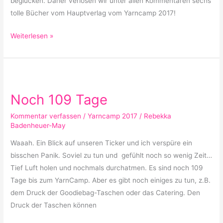
beglücken. Daher verlosen wir unter allen Kommentaren sechs
tolle Bücher vom Hauptverlag vom Yarncamp 2017!
Weiterlesen »
Noch
109
Noch 109 Tage
Tage
Kommentar verfassen
/
Yarncamp 2017
/
Rebekka
Badenheuer-May
Waaah. Ein Blick auf unseren Ticker und ich verspüre ein
bisschen Panik. Soviel zu tun und gefühlt noch so wenig Zeit…
Tief Luft holen und nochmals durchatmen. Es sind noch 109
Tage bis zum YarnCamp. Aber es gibt noch einiges zu tun, z.B.
dem Druck der Goodiebag-Taschen oder das Catering. Den
Druck der Taschen können