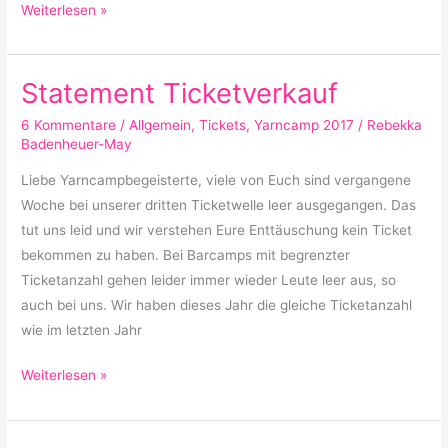
Weiterlesen »
Statement Ticketverkauf
Statement
Ticketverkauf
6 Kommentare
/
Allgemein
,
Tickets
,
Yarncamp 2017
/
Rebekka
Badenheuer-May
Liebe Yarncampbegeisterte, viele von Euch sind vergangene
Woche bei unserer dritten Ticketwelle leer ausgegangen. Das
tut uns leid und wir verstehen Eure Enttäuschung kein Ticket
bekommen zu haben. Bei Barcamps mit begrenzter
Ticketanzahl gehen leider immer wieder Leute leer aus, so
auch bei uns. Wir haben dieses Jahr die gleiche Ticketanzahl
wie im letzten Jahr
Weiterlesen »