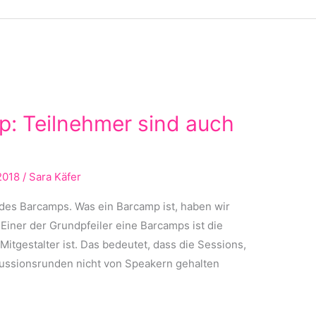
p: Teilnehmer sind auch
2018
/
Sara Käfer
des Barcamps. Was ein Barcamp ist, haben wir
 Einer der Grundpfeiler eine Barcamps ist die
itgestalter ist. Das bedeutet, dass die Sessions,
kussionsrunden nicht von Speakern gehalten