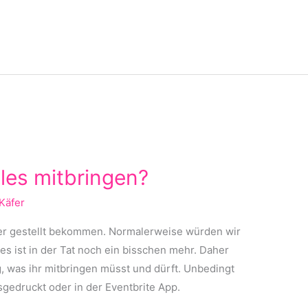
lles mitbringen?
Käfer
der gestellt bekommen. Normalerweise würden wir
s ist in der Tat noch ein bisschen mehr. Daher
ng, was ihr mitbringen müsst und dürft. Unbedingt
usgedruckt oder in der Eventbrite App.