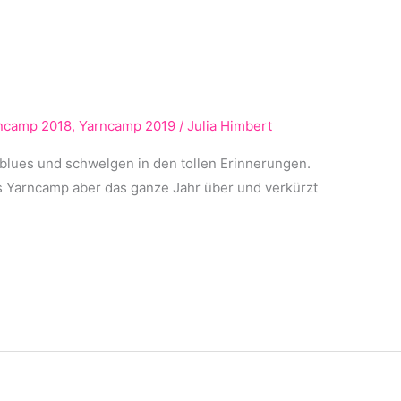
ncamp 2018
,
Yarncamp 2019
/
Julia Himbert
blues und schwelgen in den tollen Erinnerungen.
s Yarncamp aber das ganze Jahr über und verkürzt