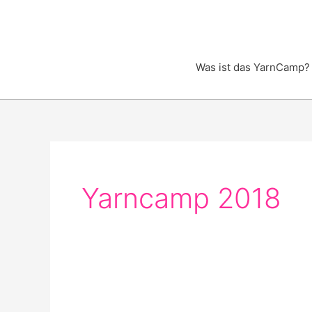
Zum
Inhalt
springen
Was ist das YarnCamp?
Yarncamp 2018