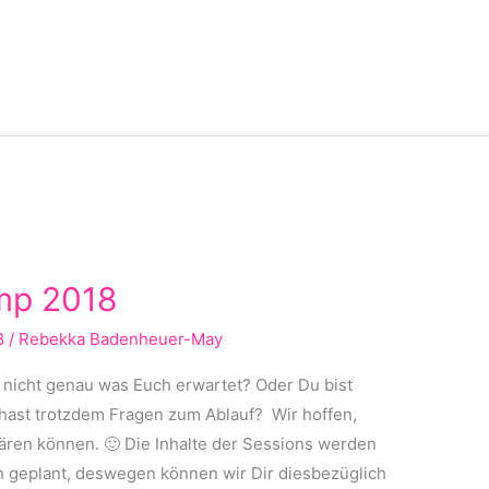
mp 2018
8
/
Rebekka Badenheuer-May
 nicht genau was Euch erwartet? Oder Du bist
hast trotzdem Fragen zum Ablauf? Wir hoffen,
lären können. 🙂 Die Inhalte der Sessions werden
 geplant, deswegen können wir Dir diesbezüglich