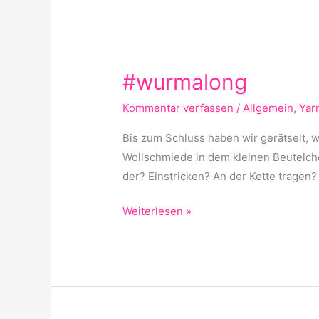
#wurmalong
#wurmalong
Kommentar verfassen
/
Allgemein
,
Yar
Bis zum Schluss haben wir gerätselt, 
Wollschmiede in dem kleinen Beutelch
der? Einstricken? An der Kette tragen?
Weiterlesen »