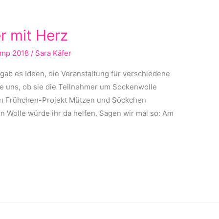
r mit Herz
amp 2018
/
Sara Käfer
ab es Ideen, die Veranstaltung für verschiedene
gte uns, ob sie die Teilnehmer um Sockenwolle
 ein Frühchen-Projekt Mützen und Söckchen
n Wolle würde ihr da helfen. Sagen wir mal so: Am