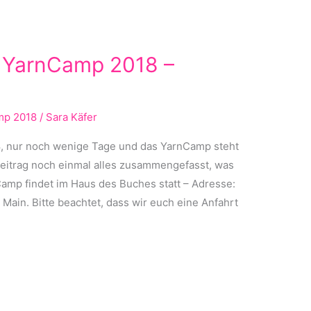
m YarnCamp 2018 –
mp 2018
/
Sara Käfer
, nur noch wenige Tage und das YarnCamp steht
beitrag noch einmal alles zusammengefasst, was
Camp findet im Haus des Buches statt – Adresse:
Main. Bitte beachtet, dass wir euch eine Anfahrt