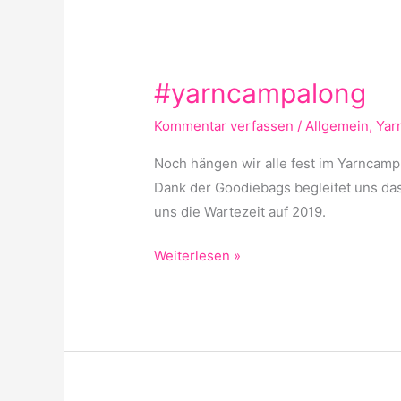
#yarncampalong
#yarncampalong
Kommentar verfassen
/
Allgemein
,
Yar
Noch hängen wir alle fest im Yarncamp
Dank der Goodiebags begleitet uns da
uns die Wartezeit auf 2019.
Weiterlesen »