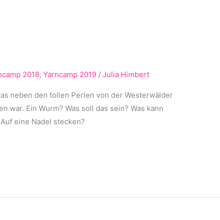
ncamp 2018
,
Yarncamp 2019
/
Julia Himbert
was neben den tollen Perlen von der Westerwälder
en war. Ein Wurm? Was soll das sein? Was kann
 Auf eine Nadel stecken?