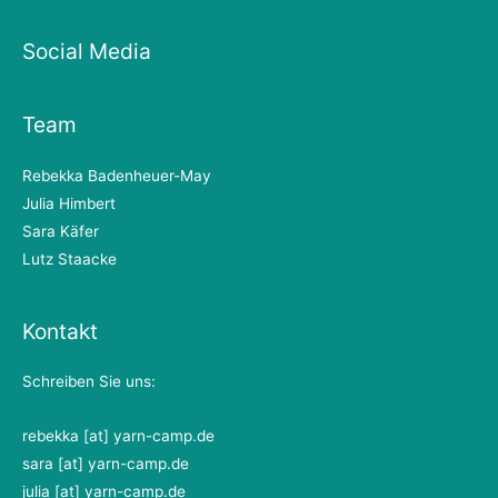
Social Media
Team
Rebekka Badenheuer-May
Julia Himbert
Sara Käfer
Lutz Staacke
Kontakt
Schreiben Sie uns:
rebekka [at] yarn-camp.de
sara [at] yarn-camp.de
julia [at] yarn-camp.de