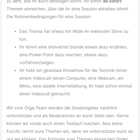
zu dem, wie ihr euch beteiligen könnt: Ihr könnt
ab sofort
Themen einreichen, über die ihr eine Session abhalten könnt.
Die Rahmenbedingungen für eine Session:
Das Thema hat etwas mit Wolle im weitesten Sinne zu
tun.
Ihr könnt eine dreiviertel Stunde etwas dazu erzählen,
eine Power Point dazu machen, etwas dazu
vorführen/zeigen.
Ihr habt ein gewisses KnowHow für die Technik hinter
einem Videocall (einen Computer, eine Webcam, ein
Mirko, eine stabile Internetleitung, ihr habt schon einmal
einen Videocall gemacht)
Wir vom Orga-Team werden die Sessiongeber natürlich
unterstützen und als Moderatoren an eurer Seite sein. Gerne
können wir vorab auch einen Testlauf machen. Also keine
Furcht, reicht eure Themen ein, denn wir unterstützen euch so
gut wir können. Das Formular zum Themen einreichen findet