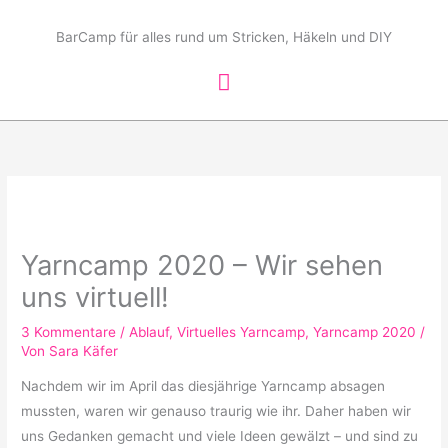
Zum
Hauptmenü
Inhalt
BarCamp für alles rund um Stricken, Häkeln und DIY
springen
Yarncamp 2020 – Wir sehen
uns virtuell!
3 Kommentare
/
Ablauf
,
Virtuelles Yarncamp
,
Yarncamp 2020
/
Von
Sara Käfer
Nachdem wir im April das diesjährige Yarncamp absagen
mussten, waren wir genauso traurig wie ihr. Daher haben wir
uns Gedanken gemacht und viele Ideen gewälzt – und sind zu